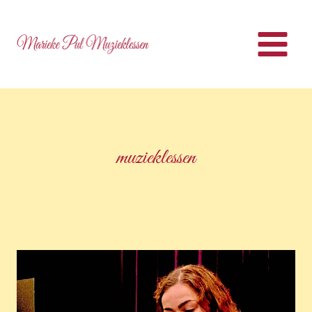
muzieklessen