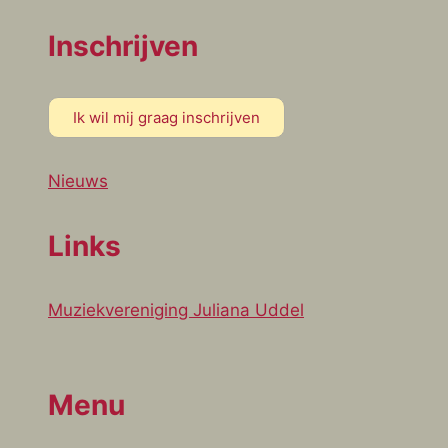
Inschrijven
Ik wil mij graag inschrijven
Nieuws
Links
Muziekvereniging Juliana Uddel
Menu