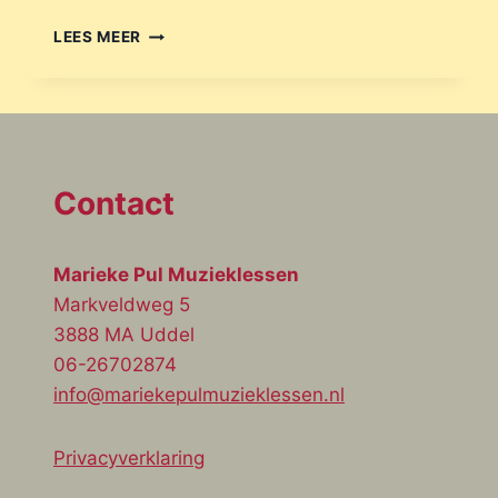
LEES MEER
Contact
Marieke Pul Muzieklessen
Markveldweg 5
3888 MA Uddel
06-26702874
info@mariekepulmuzieklessen.nl
Privacyverklaring